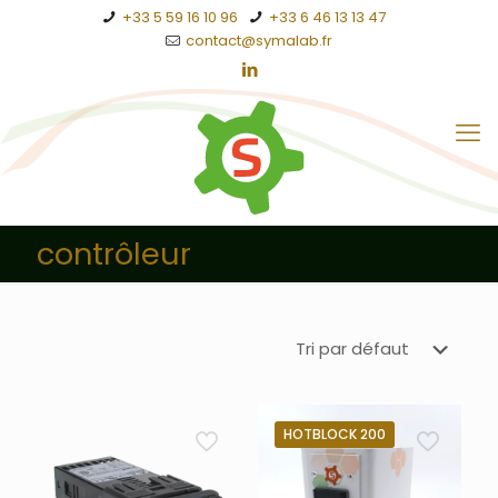
+33 5 59 16 10 96
+33 6 46 13 13 47
contact@symalab.fr
contrôleur
HOTBLOCK 200