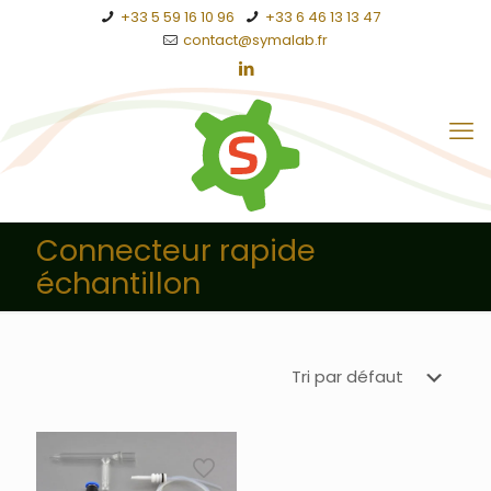
+33 5 59 16 10 96
+33 6 46 13 13 47
contact@symalab.fr
Connecteur rapide
échantillon