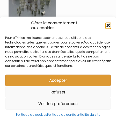
Gérer le consentement
aux cookies
007-004-097 – Capsules
étain liquides 5 x 18
Pour offrir les meilleures expériences, nous utilisons des
technologies telles que les cookies pour stocker et/ou accéder aux
Capsules lisses en étain 5 x
informations des appareils. Le fait de consentir à ces technologies
18 mm (0,35 ml) en boite
nous permettra de traiter des données telles que le comportement
noire plastique
de navigation ou les ID uniques sur ce site. Le fait de ne pas
consentir ou de retirer son consentement peut avoir un effet négatif
sur certaines caractéristiques et fonctions.
Accepter
Refuser
© Symalab | Tous droits réservés | 2013 - 2026
Voir les préférences
Politique de cookies
Politique de confidentialité du site