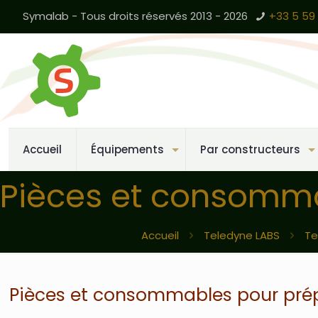
Symalab - Tous droits réservés 2013 - 2026
+33 5 59 
Accueil
Équipements
Par constructeurs
Pièces et consomma
Accueil
Teledyne LABS
Te
Pièces et consommables pour pré