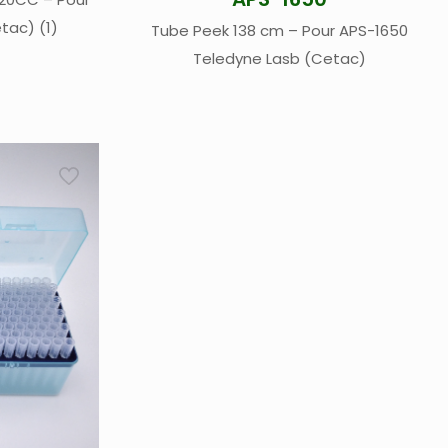
tac) (1)
Tube Peek 138 cm – Pour APS-1650
Teledyne Lasb (Cetac)