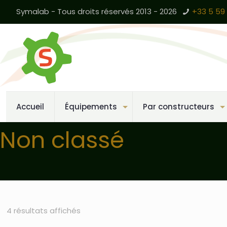
Symalab - Tous droits réservés 2013 - 2026
+33 5 59 
Accueil
Équipements
Par constructeurs
Non classé
4 résultats affichés