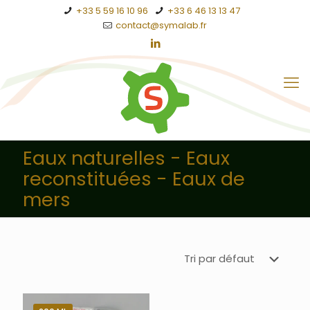
+33 5 59 16 10 96
+33 6 46 13 13 47
contact@symalab.fr
Eaux naturelles - Eaux
reconstituées - Eaux de
mers