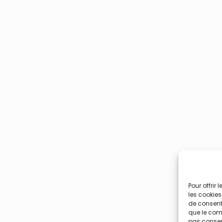
Pour offrir
les cookies
de consenti
que le comp
pas consent