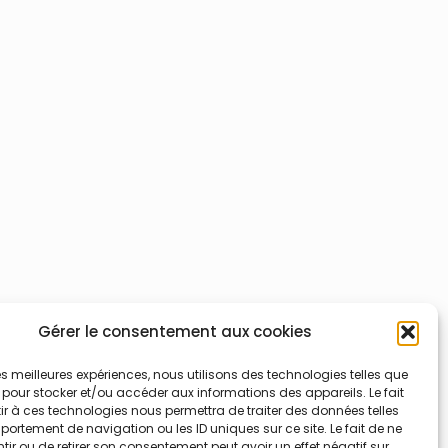
Gérer le consentement aux cookies
 les meilleures expériences, nous utilisons des technologies telles que
 pour stocker et/ou accéder aux informations des appareils. Le fait
r à ces technologies nous permettra de traiter des données telles
ortement de navigation ou les ID uniques sur ce site. Le fait de ne
ir ou de retirer son consentement peut avoir un effet négatif sur