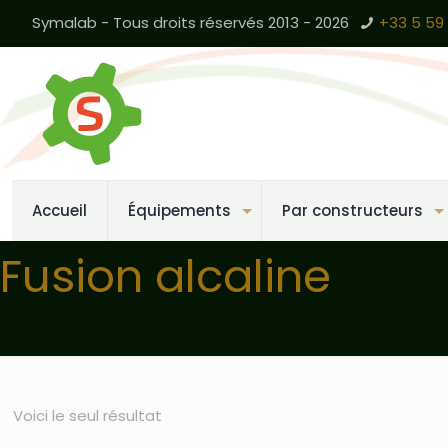
Symalab - Tous droits réservés 2013 - 2026
+33 5 59 
Accueil
Équipements
Par constructeurs
Fusion alcaline
Voici le seul résultat