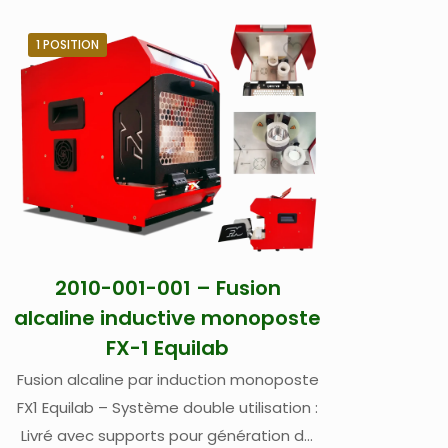
1 POSITION
2010-001-001 – Fusion
alcaline inductive monoposte
FX-1 Equilab
Fusion alcaline par induction monoposte
FX1 Equilab – Système double utilisation :
Livré avec supports pour génération de